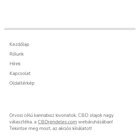
Kezdőlap
Rólunk
Hírek
Kapcsolat
Oldaltérkép
Orvosi célú kannabisz kivonatok, CBD olajok nagy
választéka, a
CBDrendeles.com
webáruházában!
Tekintse meg most, az akciós kínálatot!