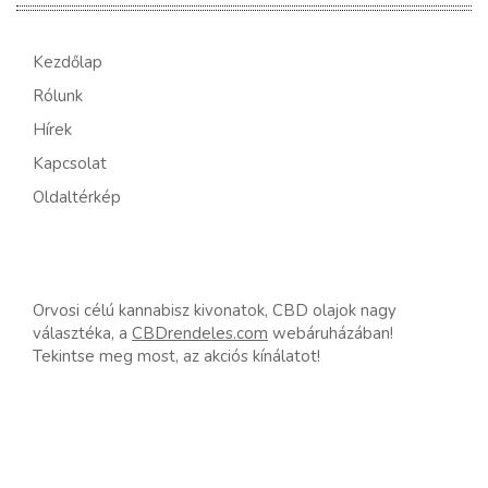
Kezdőlap
Rólunk
Hírek
Kapcsolat
Oldaltérkép
Orvosi célú kannabisz kivonatok, CBD olajok nagy
választéka, a
CBDrendeles.com
webáruházában!
Tekintse meg most, az akciós kínálatot!