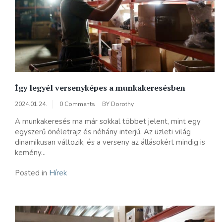
Így legyél versenyképes a munkakeresésben
2024.01.24.
0 Comments
BY
Dorothy
A munkakeresés ma már sokkal többet jelent, mint egy
egyszerű önéletrajz és néhány interjú. Az üzleti világ
dinamikusan változik, és a verseny az állásokért mindig is
kemény...
Posted in
Hírek