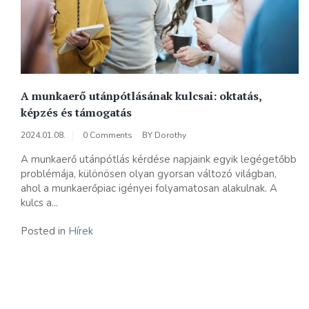
A munkaerő utánpótlásának kulcsai: oktatás,
képzés és támogatás
2024.01.08.
0 Comments
BY
Dorothy
A munkaerő utánpótlás kérdése napjaink egyik legégetőbb
problémája, különösen olyan gyorsan változó világban,
ahol a munkaerőpiac igényei folyamatosan alakulnak. A
kulcs a...
Posted in
Hírek