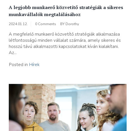
A legjobb munkaerő közvetítő stratégiák a sikeres
munkavállalók megtalálásához
2024.01.12.
0 Comments
BY
Dorothy
A megfelelő munkaerő közvetítő stratégiák alkalmazása
létfontosságú minden vállalat számára, amely sikeres és
hosszú távú alkalmazotti kapcsolatokat kíván kialakítani.
Az...
Posted in
Hírek