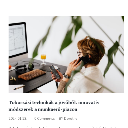
Toborzási technikák a jövőből: innovatív
módszerek a munkaerő-piacon
2024.01.13.
0 Comments
BY
Dorothy