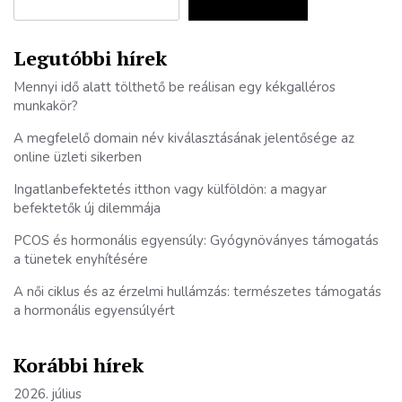
Legutóbbi hírek
Mennyi idő alatt tölthető be reálisan egy kékgalléros
munkakör?
A megfelelő domain név kiválasztásának jelentősége az
online üzleti sikerben
Ingatlanbefektetés itthon vagy külföldön: a magyar
befektetők új dilemmája
PCOS és hormonális egyensúly: Gyógynöványes támogatás
a tünetek enyhítésére
A női ciklus és az érzelmi hullámzás: természetes támogatás
a hormonális egyensúlyért
Korábbi hírek
2026. július