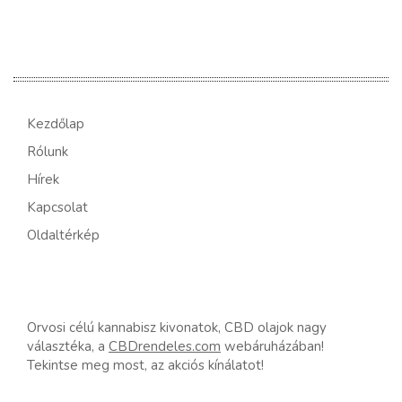
Kezdőlap
Rólunk
Hírek
Kapcsolat
Oldaltérkép
Orvosi célú kannabisz kivonatok, CBD olajok nagy
választéka, a
CBDrendeles.com
webáruházában!
Tekintse meg most, az akciós kínálatot!