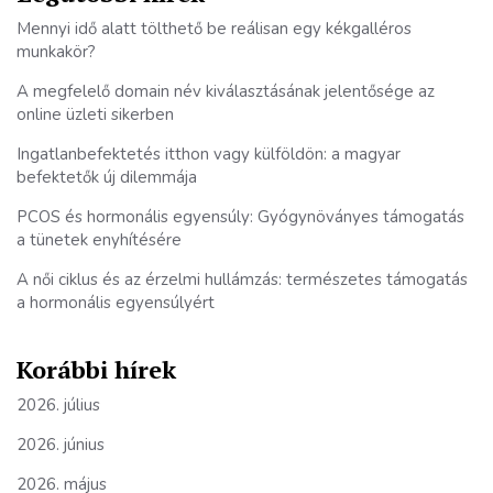
Mennyi idő alatt tölthető be reálisan egy kékgalléros
munkakör?
A megfelelő domain név kiválasztásának jelentősége az
online üzleti sikerben
Ingatlanbefektetés itthon vagy külföldön: a magyar
befektetők új dilemmája
PCOS és hormonális egyensúly: Gyógynöványes támogatás
a tünetek enyhítésére
A női ciklus és az érzelmi hullámzás: természetes támogatás
a hormonális egyensúlyért
Korábbi hírek
2026. július
2026. június
2026. május