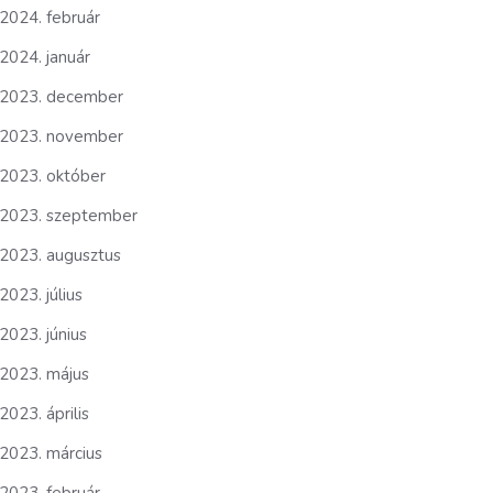
2024. február
2024. január
2023. december
2023. november
2023. október
2023. szeptember
2023. augusztus
2023. július
2023. június
2023. május
2023. április
2023. március