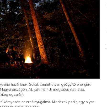
lyszíne hazánknak. Sokak szerint olyan
gyógyító
energiák
Magyarországon. Aki járt már itt, megtapasztalhatta,
lkileg egyaránt.
ti környezet, az erdő
nyugalma
. Mindezek pedig egy olyan