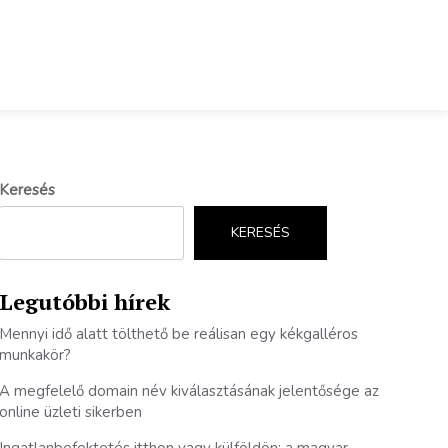
Keresés
KERESÉS
Legutóbbi hírek
Mennyi idő alatt tölthető be reálisan egy kékgalléros
munkakör?
A megfelelő domain név kiválasztásának jelentősége az
online üzleti sikerben