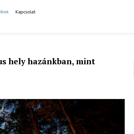
Hírek
Kapcsolat
us hely hazánkban, mint