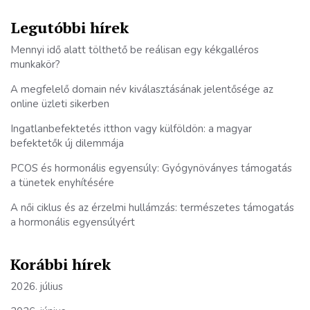
Legutóbbi hírek
Mennyi idő alatt tölthető be reálisan egy kékgalléros
munkakör?
A megfelelő domain név kiválasztásának jelentősége az
online üzleti sikerben
Ingatlanbefektetés itthon vagy külföldön: a magyar
befektetők új dilemmája
PCOS és hormonális egyensúly: Gyógynöványes támogatás
a tünetek enyhítésére
A női ciklus és az érzelmi hullámzás: természetes támogatás
a hormonális egyensúlyért
Korábbi hírek
2026. július