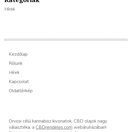
Hírek
Kezdőlap
Rólunk
Hírek
Kapcsolat
Oldaltérkép
Orvosi célú kannabisz kivonatok, CBD olajok nagy
választéka, a
CBDrendeles.com
webáruházában!