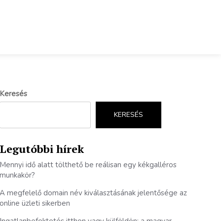
Keresés
KERESÉS
Legutóbbi hírek
Mennyi idő alatt tölthető be reálisan egy kékgalléros
munkakör?
A megfelelő domain név kiválasztásának jelentősége az
online üzleti sikerben