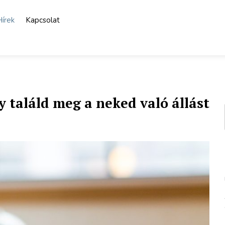
Hírek
Kapcsolat
 találd meg a neked való állást