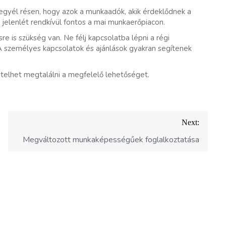
legyél résen, hogy azok a munkaadók, akik érdeklődnek a
 jelenlét rendkívül fontos a mai munkaerőpiacon.
re is szükség van. Ne félj kapcsolatba lépni a régi
 A személyes kapcsolatok és ajánlások gyakran segítenek
telhet megtalálni a megfelelő lehetőséget.
Next:
Megváltozott munkaképességűek foglalkoztatása