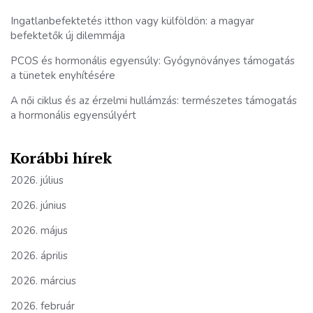
Ingatlanbefektetés itthon vagy külföldön: a magyar
befektetők új dilemmája
PCOS és hormonális egyensúly: Gyógynöványes támogatás
a tünetek enyhítésére
A női ciklus és az érzelmi hullámzás: természetes támogatás
a hormonális egyensúlyért
Korábbi hírek
2026. július
2026. június
2026. május
2026. április
2026. március
2026. február