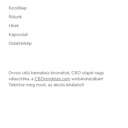
Kezdőlap
Rólunk
Hírek
Kapcsolat
Oldaltérkép
Orvosi célú kannabisz kivonatok, CBD olajok nagy
választéka, a
CBDrendeles.com
webáruházában!
Tekintse meg most, az akciós kínálatot!