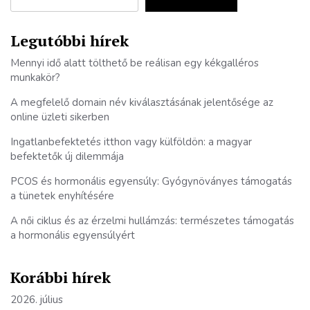
Legutóbbi hírek
Mennyi idő alatt tölthető be reálisan egy kékgalléros
munkakör?
A megfelelő domain név kiválasztásának jelentősége az
online üzleti sikerben
Ingatlanbefektetés itthon vagy külföldön: a magyar
befektetők új dilemmája
PCOS és hormonális egyensúly: Gyógynöványes támogatás
a tünetek enyhítésére
A női ciklus és az érzelmi hullámzás: természetes támogatás
a hormonális egyensúlyért
Korábbi hírek
2026. július