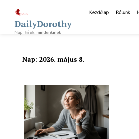
Skip
to
Kezdőlap
Rólunk
content
DailyDorothy
Napi hírek, mindenkinek
Nap:
2026. május 8.