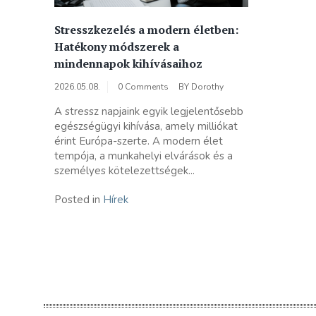
Stresszkezelés a modern életben:
Hatékony módszerek a
mindennapok kihívásaihoz
2026.05.08.
0 Comments
BY
Dorothy
A stressz napjaink egyik legjelentősebb
egészségügyi kihívása, amely milliókat
érint Európa-szerte. A modern élet
tempója, a munkahelyi elvárások és a
személyes kötelezettségek...
Posted in
Hírek