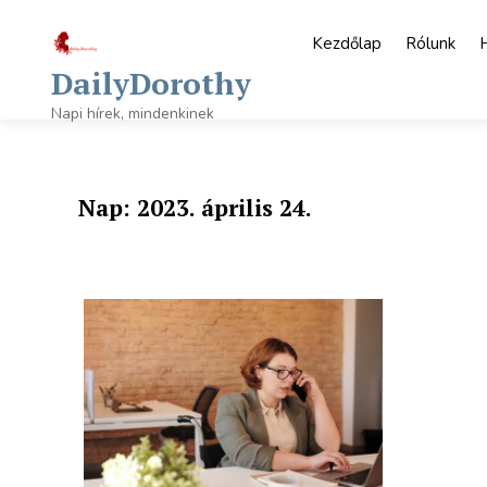
Skip
to
Kezdőlap
Rólunk
content
DailyDorothy
Napi hírek, mindenkinek
Nap:
2023. április 24.