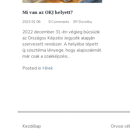
Mi van az OKJ helyett?
2023.01.06.
0 Comments
BY
Dorothy
2022 december 31-én végleg búcsúzik
az Országos Képzési Jegyzék alapján
szervezett rendszer. A helyébe lépett
új szisztéma lényege, hogy alapszakmát
már csak a szakképzési...
Posted in
Hírek
Kezdőlap
Orvosi cé