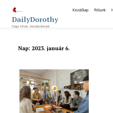
Skip
to
Kezdőlap
Rólunk
content
DailyDorothy
Napi hírek, mindenkinek
Nap:
2023. január 6.