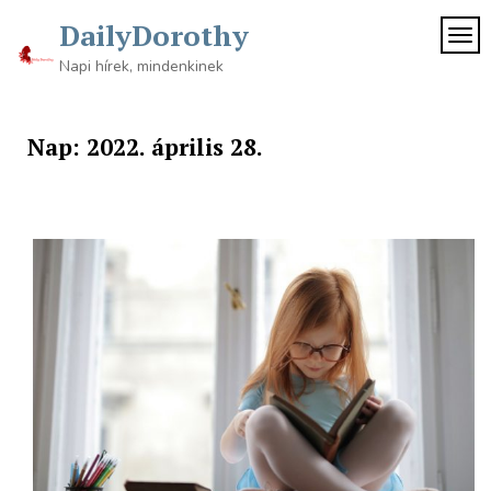
Skip
DailyDorothy
to
TOG
content
Napi hírek, mindenkinek
Nap:
2022. április 28.