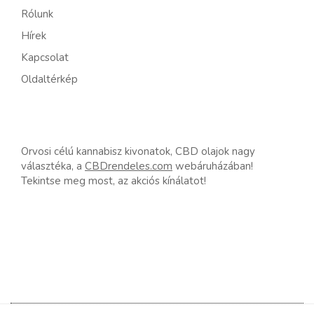
Rólunk
Hírek
Kapcsolat
Oldaltérkép
Orvosi célú kannabisz kivonatok, CBD olajok nagy
választéka, a
CBDrendeles.com
webáruházában!
Tekintse meg most, az akciós kínálatot!