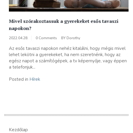
Mivel szórakoztassuk a gyerekeket esős tavaszi
napokon?
2022.04.28.
0 Comments
BY
Dorothy
Az esős tavaszi napokon nehéz kitalálni, hogy mégis mivel
lehet lekötni a gyerekeket, ha nem szeretnénk, hogy az
egész napot a számítógépek, a tv képernyője, vagy éppen
a telefonjuk...
Posted in
Hírek
Kezdőlap