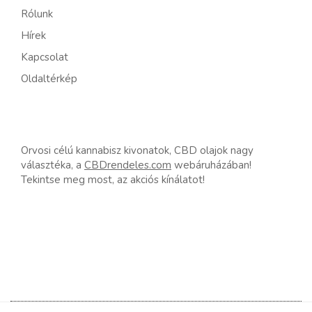
Rólunk
Hírek
Kapcsolat
Oldaltérkép
Orvosi célú kannabisz kivonatok, CBD olajok nagy
választéka, a
CBDrendeles.com
webáruházában!
Tekintse meg most, az akciós kínálatot!