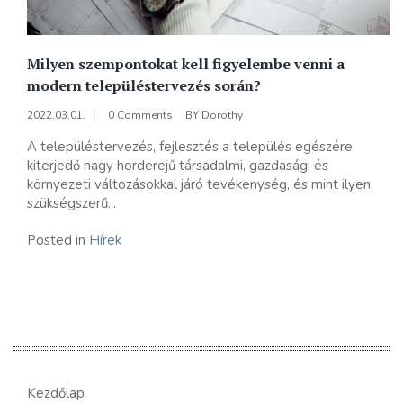
Milyen szempontokat kell figyelembe venni a
modern településtervezés során?
2022.03.01.
0 Comments
BY
Dorothy
A településtervezés, fejlesztés a település egészére
kiterjedő nagy horderejű társadalmi, gazdasági és
környezeti változásokkal járó tevékenység, és mint ilyen,
szükségszerű...
Posted in
Hírek
Kezdőlap