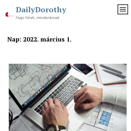
Skip
DailyDorothy
to
TOG
content
Napi hírek, mindenkinek
Nap:
2022. március 1.